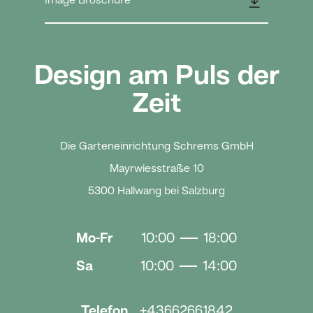
👇
Image Broschüre
Design am Puls der
Zeit
Die Garteneinrichtung Schrems GmbH
Mayrwiesstraße 10
5300 Hallwang bei Salzburg
Mo-Fr
10:00
18:00
Sa
10:00
14:00
Telefon
+43662661842