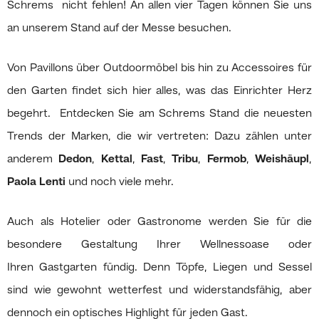
Schrems nicht fehlen! An allen vier Tagen können Sie uns
an unserem Stand auf der Messe besuchen.
Von Pavillons über Outdoormöbel bis hin zu Accessoires für
den Garten findet sich hier alles, was das Einrichter Herz
begehrt. Entdecken Sie am Schrems Stand die neuesten
Trends der Marken, die wir vertreten: Dazu zählen unter
anderem
Dedon
,
Kettal
,
Fast
,
Tribu
,
Fermob
,
Weishäupl
,
Paola Lenti
und noch viele mehr.
Auch als Hotelier oder Gastronome werden Sie für die
besondere Gestaltung Ihrer Wellnessoase oder
Ihren Gastgarten fündig. Denn Töpfe, Liegen und Sessel
sind wie gewohnt wetterfest und widerstandsfähig, aber
dennoch ein optisches Highlight für jeden Gast.