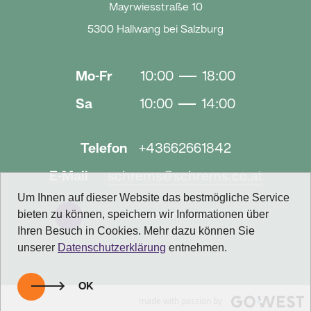
Mayrwiesstraße 10
5300 Hallwang bei Salzburg
Mo-Fr
10:00
18:00
Sa
10:00
14:00
Telefon
+43662661842
E-Mail
schrems@schrems.co.at
Um Ihnen auf dieser Website das bestmögliche Service
bieten zu können, speichern wir Informationen über
Kostenlosen Termin buchen
Ihren Besuch in Cookies. Mehr dazu können Sie
unserer
Datenschutzerklärung
entnehmen.
OK
made with passion by