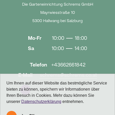
Die Garteneinrichtung Schrems GmbH
Mayrwiesstraße 10
5300 Hallwang bei Salzburg
Mo-Fr
10:00
18:00
Sa
10:00
14:00
Telefon
+43662661842
E-Mail
schrems@schrems.co.at
Um Ihnen auf dieser Website das bestmögliche Service
bieten zu können, speichern wir Informationen über
Kostenlosen Termin buchen
Ihren Besuch in Cookies. Mehr dazu können Sie
unserer
Datenschutzerklärung
entnehmen.