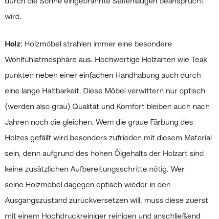
durch die Sonne eingebrannte Seifenlaugen beansprucht
wird.
Holz
: Holzmöbel strahlen immer eine besondere
Wohlfühlatmosphäre aus. Hochwertige Holzarten wie Teak
punkten neben einer einfachen Handhabung auch durch
eine lange Haltbarkeit. Diese Möbel verwittern nur optisch
(werden also grau) Qualität und Komfort bleiben auch nach
Jahren noch die gleichen. Wem die graue Färbung des
Holzes gefällt wird besonders zufrieden mit diesem Material
sein, denn aufgrund des hohen Ölgehalts der Holzart sind
keine zusätzlichen Aufbereitungsschritte nötig. Wer
seine Holzmöbel dagegen optisch wieder in den
Ausgangszustand zurückversetzen will, muss diese zuerst
mit einem Hochdruckreiniger reinigen und anschließend