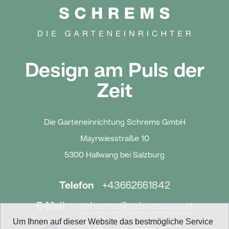
Design am Puls der
Zeit
Die Garteneinrichtung Schrems GmbH
Mayrwiesstraße 10
5300 Hallwang bei Salzburg
Telefon
+43662661842
E-Mail
schrems@schrems.co.at
Um Ihnen auf dieser Website das bestmögliche Service