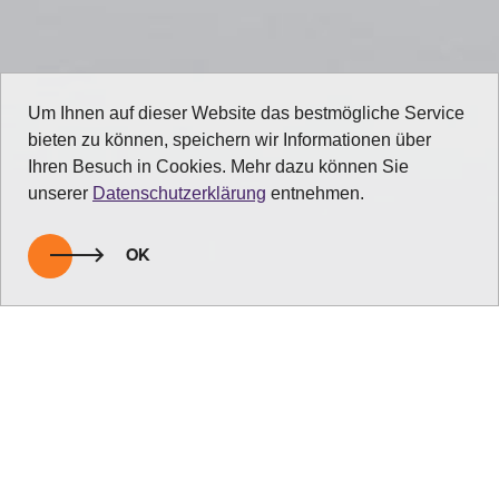
Um Ihnen auf dieser Website das bestmögliche Service
bieten zu können, speichern wir Informationen über
Ihren Besuch in Cookies. Mehr dazu können Sie
unserer
Datenschutzerklärung
entnehmen.
OK
zurück zur Übersicht
Let’s chill – mit stylischen Loungemöbeln für
den Garten!