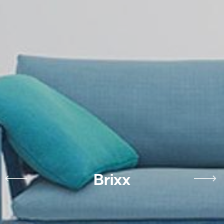
Brixx