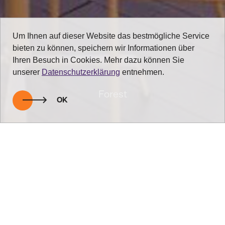
Um Ihnen auf dieser Website das bestmögliche Service
bieten zu können, speichern wir Informationen über
Ihren Besuch in Cookies. Mehr dazu können Sie
unserer
Datenschutzerklärung
entnehmen.
Forest
OK
zurück zur Übersicht
Bitte sehr - Ihr Tisch für zwei, drei, vier....
Wie einladend wirkt doch ein gekonnt gedeckter Gartentisch