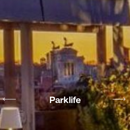
Parklife